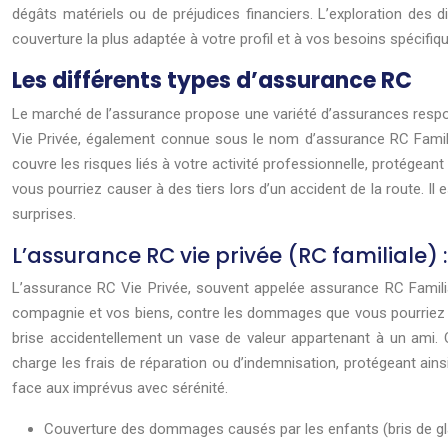
dégâts matériels ou de préjudices financiers. L’exploration des d
couverture la plus adaptée à votre profil et à vos besoins spécifi
Les différents types d’assurance RC
Le marché de l’assurance propose une variété d’assurances responsa
Vie Privée, également connue sous le nom d’assurance RC Famili
couvre les risques liés à votre activité professionnelle, protégea
vous pourriez causer à des tiers lors d’un accident de la route. I
surprises.
L’assurance RC vie privée (RC familiale) 
L’assurance RC Vie Privée, souvent appelée assurance RC Familia
compagnie et vos biens, contre les dommages que vous pourriez cau
brise accidentellement un vase de valeur appartenant à un ami. 
charge les frais de réparation ou d’indemnisation, protégeant ains
face aux imprévus avec sérénité.
Couverture des dommages causés par les enfants (bris de gla