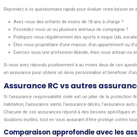
Répondez à ce questionnaire rapide pour évaluer votre besoin en 
Avez-vous des enfants de moins de 18 ans à charge ?
Possédez-vous un ou plusieurs animaux de compagnie ?
Pratiquez-vous régulièrement des sports à risque (ski, escal
Êtes-vous propriétaire d’une maison, d’un appartement ou d’un
Exercez-vous une profession libérale, êtes-vous artisan ou e
Si vous avez répondu positivement à au moins deux de ces questio
en assurance pour obtenir un devis personnalisé et bénéficier d’un
Assurance RC vs autres assurance
Si l’assurance responsabilité civile est un pilier de la protection
habitation, l’assurance santé, l’assurance décès, l’assurance auto 
Chacune de ces assurances répond à des besoins spécifiques et co
doublons inutiles, tout en vous assurant d’être protégé contre tous 
Comparaison approfondie avec les as