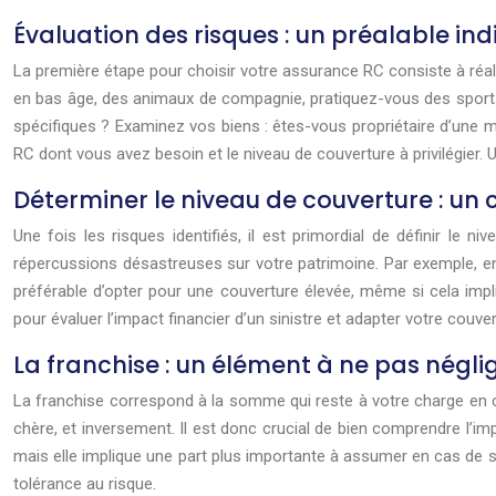
Évaluation des risques : un préalable in
La première étape pour choisir votre assurance RC consiste à réa
en bas âge, des animaux de compagnie, pratiquez-vous des sports
spécifiques ? Examinez vos biens : êtes-vous propriétaire d’une m
RC dont vous avez besoin et le niveau de couverture à privilégier.
Déterminer le niveau de couverture : un
Une fois les risques identifiés, il est primordial de définir le
répercussions désastreuses sur votre patrimoine. Par exemple, e
préférable d’opter pour une couverture élevée, même si cela impl
pour évaluer l’impact financier d’un sinistre et adapter votre couv
La franchise : un élément à ne pas négli
La franchise correspond à la somme qui reste à votre charge en cas
chère, et inversement. Il est donc crucial de bien comprendre l’i
mais elle implique une part plus importante à assumer en cas de sin
tolérance au risque.