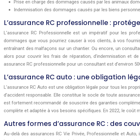
Prise en charge des dommages causés par les animaux domes
Indemnisation des dommages causés par les biens personnels 
L’assurance RC professionnelle : protége
L’assurance RC Professionnelle est un impératif pour les profe
dommages que vous pourriez causer à vos clients, à vos fourniss
entraînant des malfaçons sur un chantier. Ou encore, un consulta
alors pour couvrir les frais de réparation, d’indemnisation et d
assurance RC professionnelle pour un consultant est d’environ 50
L’assurance RC auto : une obligation lég
L’assurance RC Auto est une obligation légale pour tous les propr
d’accident responsable. Elle constitue le socle de toute assurance 
est fortement recommandé de souscrire des garanties complémentair
complète et adaptée à vos besoins spécifiques. En 2022, le coût 
Autres formes d’assurance RC : des couve
Au-delà des assurances RC Vie Privée, Professionnelle et Auto, i