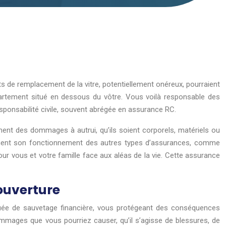
ûts de remplacement de la vitre, potentiellement onéreux, pourraient
partement situé en dessous du vôtre. Vous voilà responsable des
esponsabilité civile, souvent abrégée en assurance RC.
ment des dommages à autrui, qu’ils soient corporels, matériels ou
irement son fonctionnement des autres types d’assurances, comme
pour vous et votre famille face aux aléas de la vie. Cette assurance
ouverture
 bouée de sauvetage financière, vous protégeant des conséquences
dommages que vous pourriez causer, qu’il s’agisse de blessures, de