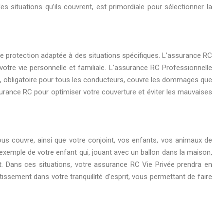
s situations qu’ils couvrent, est primordiale pour sélectionner la
une protection adaptée à des situations spécifiques. L’assurance RC
re vie personnelle et familiale. L’assurance RC Professionnelle
uto, obligatoire pour tous les conducteurs, couvre les dommages que
ssurance RC pour optimiser votre couverture et éviter les mauvaises
us couvre, ainsi que votre conjoint, vos enfants, vos animaux de
exemple de votre enfant qui, jouant avec un ballon dans la maison,
t. Dans ces situations, votre assurance RC Vie Privée prendra en
issement dans votre tranquillité d’esprit, vous permettant de faire