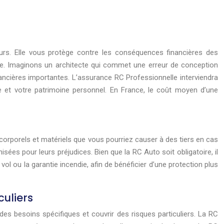
eurs. Elle vous protège contre les conséquences financières des
lle. Imaginons un architecte qui commet une erreur de conception
ancières importantes. L’assurance RC Professionnelle interviendra
ise et votre patrimoine personnel. En France, le coût moyen d’une
corporels et matériels que vous pourriez causer à des tiers en cas
sées pour leurs préjudices. Bien que la RC Auto soit obligatoire, il
 ou la garantie incendie, afin de bénéficier d’une protection plus
culiers
es besoins spécifiques et couvrir des risques particuliers. La RC