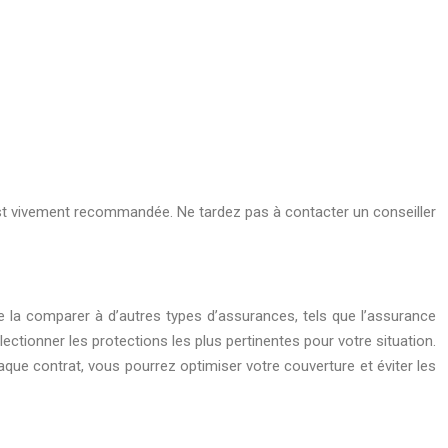
est vivement recommandée. Ne tardez pas à contacter un conseiller
f de la comparer à d’autres types d’assurances, tels que l’assurance
ectionner les protections les plus pertinentes pour votre situation.
ue contrat, vous pourrez optimiser votre couverture et éviter les