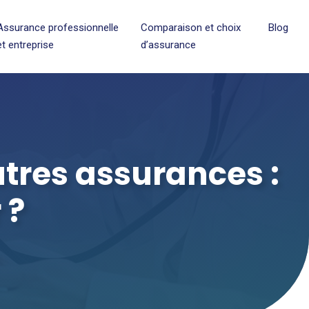
Assurance professionnelle
Comparaison et choix
Blog
et entreprise
d’assurance
utres assurances :
 ?