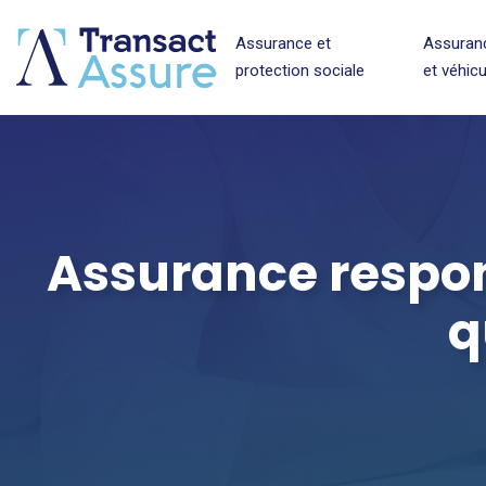
Assurance et
Assuran
protection sociale
et véhic
Assurance respons
q