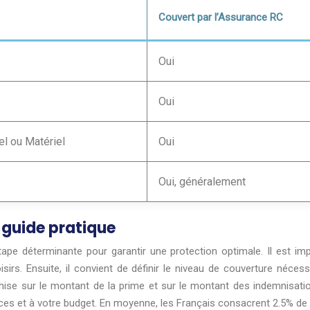
Couvert par l’Assurance RC
Oui
Oui
l ou Matériel
Oui
Oui, généralement
 guide pratique
e déterminante pour garantir une protection optimale. Il est impér
loisirs. Ensuite, il convient de définir le niveau de couverture néc
anchise sur le montant de la prime et sur le montant des indemnisat
es et à votre budget. En moyenne, les Français consacrent 2.5% de 