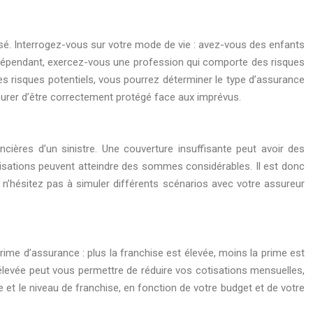
sé. Interrogez-vous sur votre mode de vie : avez-vous des enfants
ndépendant, exercez-vous une profession qui comporte des risques
es risques potentiels, vous pourrez déterminer le type d’assurance
ssurer d’être correctement protégé face aux imprévus.
ncières d’un sinistre. Une couverture insuffisante peut avoir des
isations peuvent atteindre des sommes considérables. Il est donc
 n’hésitez pas à simuler différents scénarios avec votre assureur
rime d’assurance : plus la franchise est élevée, moins la prime est
 élevée peut vous permettre de réduire vos cotisations mensuelles,
e et le niveau de franchise, en fonction de votre budget et de votre