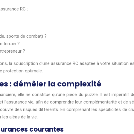
assurance RC :
ade, sports de combat) ?
 terrain ?
ntrepreneur ?
ns, la souscription d’une assurance RC adaptée à votre situation 
e protection optimale.
s : démêler la complexité
 financière, elle ne constitue qu’une pièce du puzzle. Il est impérati
et l’assurance vie, afin de comprendre leur complémentarité et de sél
uvre des risques différents. En comprenant les spécificités de chaq
les aléas de la vie.
surances courantes