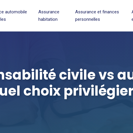
ce automobile
Assurance
Assurance et finances
ules
habitation
personnelles
abilité civile vs a
uel choix privilégier