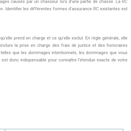
ages causés par un chasseur lors d’une partie de chasse. La RC
n. Identifier les différentes formes d’assurance RC existantes est
’elle prend en charge et ce qu’elle exclut. En règle générale, elle
clure la prise en charge des frais de justice et des honoraires
s, telles que les dommages intentionnels, les dommages que vous
 est donc indispensable pour connaître l’étendue exacte de votre