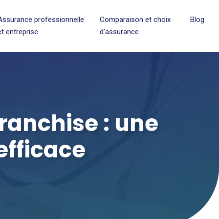
Assurance professionnelle
Comparaison et choix
Blog
et entreprise
d’assurance
ranchise : une
efficace