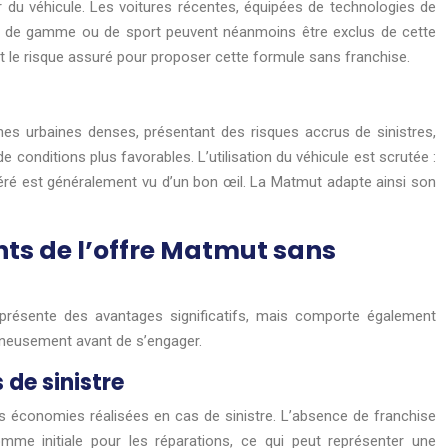
r du véhicule. Les voitures récentes, équipées de technologies de
ut de gamme ou de sport peuvent néanmoins être exclus de cette
et le risque assuré pour proposer cette formule sans franchise.
zones urbaines denses, présentant des risques accrus de sinistres,
e conditions plus favorables. L’utilisation du véhicule est scrutée :
éré est généralement vu d’un bon œil. La Matmut adapte ainsi son
ts de l’offre Matmut sans
présente des avantages significatifs, mais comporte également
igneusement avant de s’engager.
 de sinistre
es économies réalisées en cas de sinistre. L’absence de franchise
mme initiale pour les réparations, ce qui peut représenter une