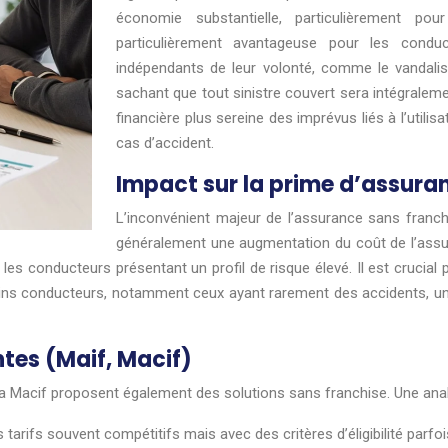
économie substantielle, particulièrement 
particulièrement avantageuse pour les cond
indépendants de leur volonté, comme le vandalisme
sachant que tout sinistre couvert sera intégralem
financière plus sereine des imprévus liés à l’utili
cas d’accident.
Impact sur la prime d’assura
L’inconvénient majeur de l’assurance sans franch
généralement une augmentation du coût de l’assur
r les conducteurs présentant un profil de risque élevé. Il est crucial
ains conducteurs, notamment ceux ayant rarement des accidents, un
tes (Maif, Macif)
 la Macif proposent également des solutions sans franchise. Une an
arifs souvent compétitifs mais avec des critères d’éligibilité parfois