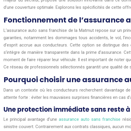
majeur du secteur, propose une solution innovante dans ce domai
d’une couverture optimale. Explorons les spécificités de cette off
Fonctionnement de l’assurance 
L’assurance auto sans franchise de la Matmut repose sur un principe
garanties, notamment les dommages tous accidents, le vol, l’incen
d’esprit accrue aux conducteurs. Cette option se distingue des 
s’intègre de manière transparente dans la prime d’assurance. Cett
moment de faire réparer leur véhicule. Il est important de noter 
Ce réseau de professionnels sélectionnés garantit une qualité de ser
Pourquoi choisir une assurance a
Dans un contexte où les conducteurs recherchent davantage de tr
attente forte : éviter les mauvaises surprises financières en cas d
Une protection immédiate sans reste à
Le principal avantage d’une
assurance auto sans franchise
rési
sinistre couvert. Contrairement aux contrats classiques, aucun mon