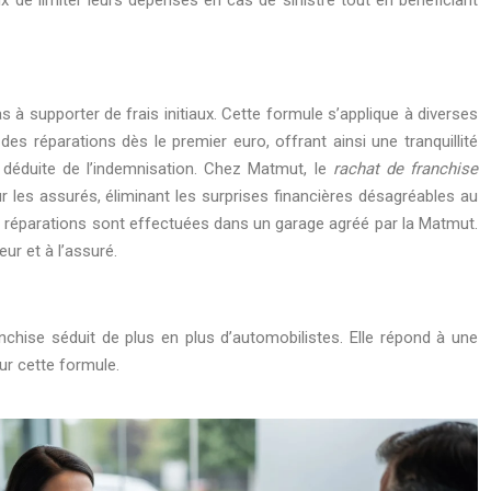
de limiter leurs dépenses en cas de sinistre tout en bénéficiant
s à supporter de frais initiaux. Cette formule s’applique à diverses
es réparations dès le premier euro, offrant ainsi une tranquillité
t déduite de l’indemnisation. Chez Matmut, le
rachat de franchise
r les assurés, éliminant les surprises financières désagréables au
es réparations sont effectuées dans un garage agréé par la Matmut.
ur et à l’assuré.
chise séduit de plus en plus d’automobilistes. Elle répond à une
ur cette formule.