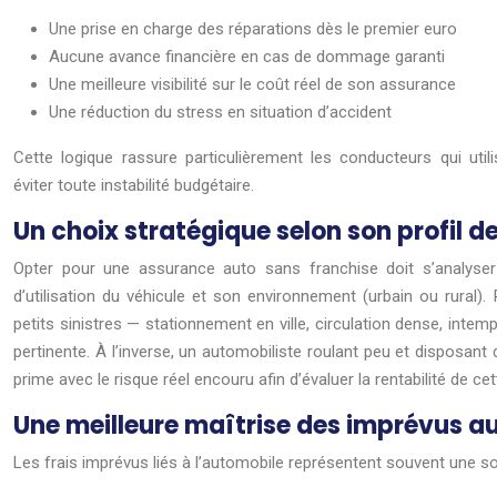
Une prise en charge des réparations dès le premier euro
Aucune avance financière en cas de dommage garanti
Une meilleure visibilité sur le coût réel de son assurance
Une réduction du stress en situation d’accident
Cette logique rassure particulièrement les conducteurs qui util
éviter toute instabilité budgétaire.
Un choix stratégique selon son profil 
Opter pour une assurance auto sans franchise doit s’analyser
d’utilisation du véhicule et son environnement (urbain ou rural
petits sinistres — stationnement en ville, circulation dense, intem
pertinente. À l’inverse, un automobiliste roulant peu et disposan
prime avec le risque réel encouru afin d’évaluer la rentabilité de ce
Une meilleure maîtrise des imprévus a
Les frais imprévus liés à l’automobile représentent souvent une sou