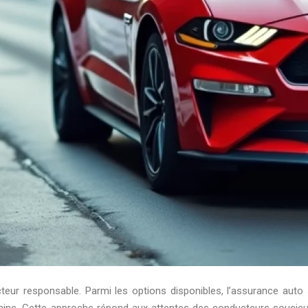
eur responsable. Parmi les options disponibles, l’assurance auto 