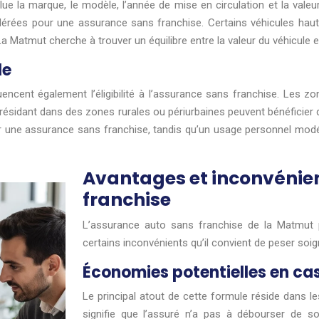
e la marque, le modèle, l’année de mise en circulation et la valeu
dérées pour une assurance sans franchise. Certains véhicules ha
La Matmut cherche à trouver un équilibre entre la valeur du véhicule 
le
luencent également l’éligibilité à l’assurance sans franchise. Les 
 résidant dans des zones rurales ou périurbaines peuvent bénéficier d
nir une assurance sans franchise, tandis qu’un usage personnel mod
Avantages et inconvénien
franchise
L’assurance auto sans franchise de la Matmut 
certains inconvénients qu’il convient de peser so
Économies potentielles en cas
Le principal atout de cette formule réside dans l
signifie que l’assuré n’a pas à débourser de so