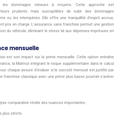
pour les dommages mineurs à moyens. Cette approche est
ucteurs prudents mais susceptibles de subir des dommages
 ou les intempéries. Elle offre une tranquillité d’esprit accrue,
ent pris en charge. L’assurance sans franchise permet une gestion
sation du véhicule, éliminant le stress lié aux dépenses imprévues en
nce mensuelle
ise est son impact sur la prime mensuelle. Cette option entraîne
ance, la Matmut intégrant le risque supplémentaire dans le calcul
 pour chaque assuré d’évaluer si le surcoût mensuel est justifié par
e franchise classique avec une prime plus basse pourrait s’avérer
alyse comparative révèle des nuances importantes :
 plus stricts.