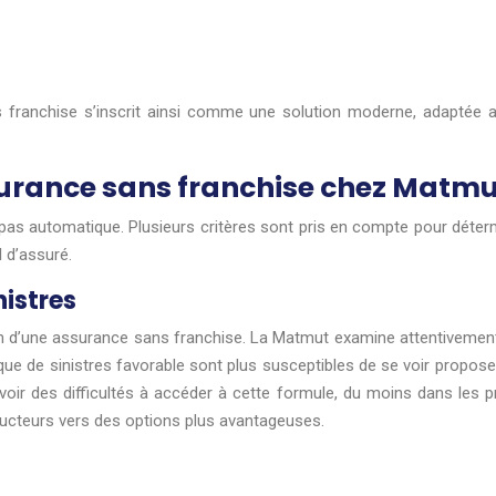
franchise s’inscrit ainsi comme une solution moderne, adaptée au
ssurance sans franchise chez Matm
s automatique. Plusieurs critères sont pris en compte pour détermin
l d’assuré.
nistres
ion d’une assurance sans franchise. La Matmut examine attentivemen
ue de sinistres favorable sont plus susceptibles de se voir propose
avoir des difficultés à accéder à cette formule, du moins dans le
cteurs vers des options plus avantageuses.