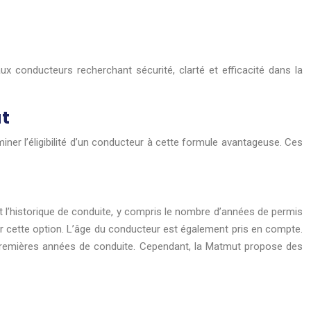
x conducteurs recherchant sécurité, clarté et efficacité dans la
ut
er l’éligibilité d’un conducteur à cette formule avantageuse. Ces
t l’historique de conduite, y compris le nombre d’années de permis
r cette option. L’âge du conducteur est également pris en compte.
s premières années de conduite. Cependant, la Matmut propose des