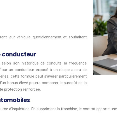
isent leur véhicule quotidiennement et souhaitent
de conducteur
 selon son historique de conduite, la fréquence
). Pour un conducteur exposé à un risque accru de
péries, cette formule peut s’avérer particulièrement
t d’un bonus élevé pourra comparer le surcoût de la
tte protection renforcée.
utomobiles
rce d’inquiétude. En supprimant la franchise, le contrat apporte une 