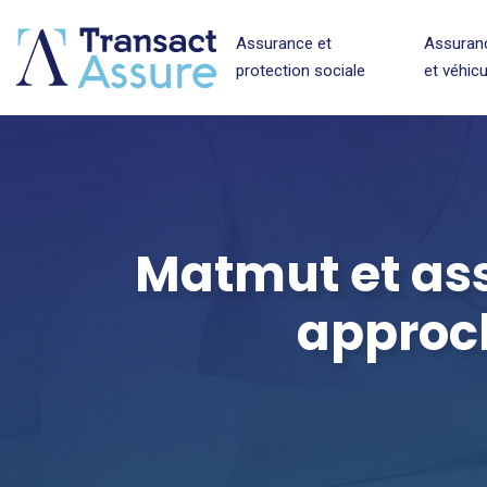
Assurance et
Assuran
protection sociale
et véhic
Matmut et ass
approch