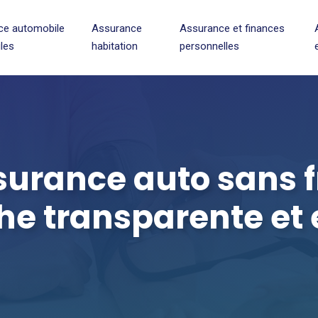
ce automobile
Assurance
Assurance et finances
ules
habitation
personnelles
urance auto sans f
e transparente et 