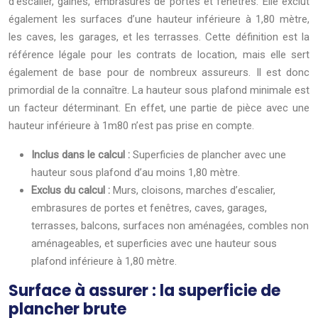
d’escalier, gaines, embrasures de portes et fenêtres. Elle exclut
également les surfaces d’une hauteur inférieure à 1,80 mètre,
les caves, les garages, et les terrasses. Cette définition est la
référence légale pour les contrats de location, mais elle sert
également de base pour de nombreux assureurs. Il est donc
primordial de la connaître. La hauteur sous plafond minimale est
un facteur déterminant. En effet, une partie de pièce avec une
hauteur inférieure à 1m80 n’est pas prise en compte.
Inclus dans le calcul :
Superficies de plancher avec une
hauteur sous plafond d’au moins 1,80 mètre.
Exclus du calcul :
Murs, cloisons, marches d’escalier,
embrasures de portes et fenêtres, caves, garages,
terrasses, balcons, surfaces non aménagées, combles non
aménageables, et superficies avec une hauteur sous
plafond inférieure à 1,80 mètre.
Surface à assurer : la superficie de
plancher brute